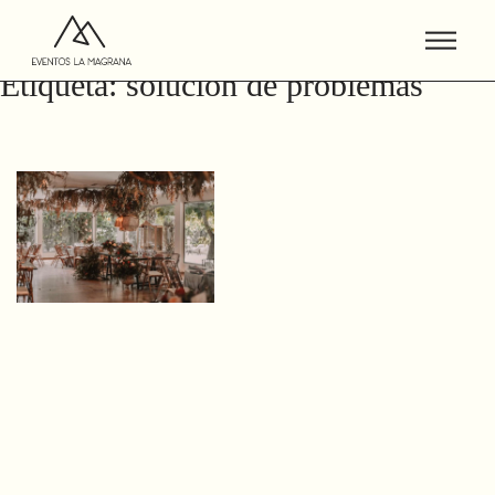
Etiqueta:
solución de problemas