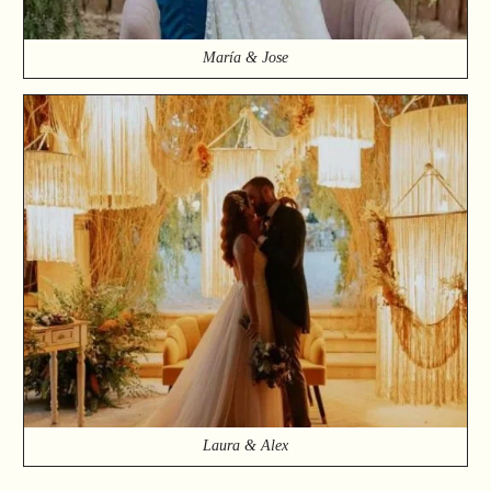
María & Jose
Laura & Alex