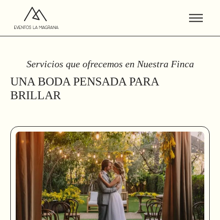
Servicios que ofrecemos en Nuestra Finca
UNA BODA PENSADA PARA
BRILLAR