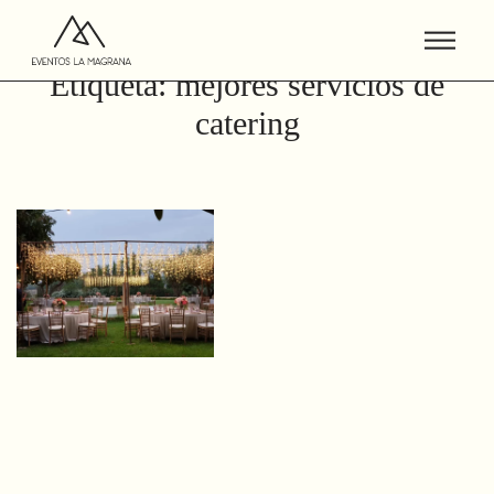
Etiqueta:
mejores servicios de
catering