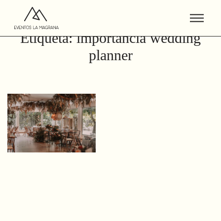
Etiqueta:
importancia wedding
planner